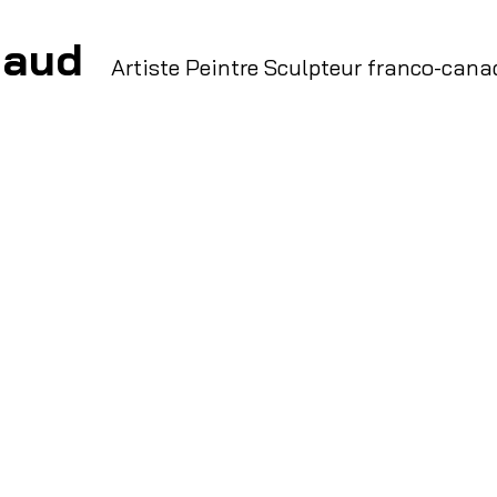
haud
Artiste Peintre Sculpteur franco-can