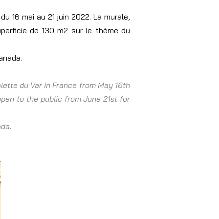
du 16 mai au 21 juin 2022. La murale,
uperficie de 130 m2 sur le thème du
Canada.
alette du Var in France from May 16th
open to the public from June 21st for
ada.