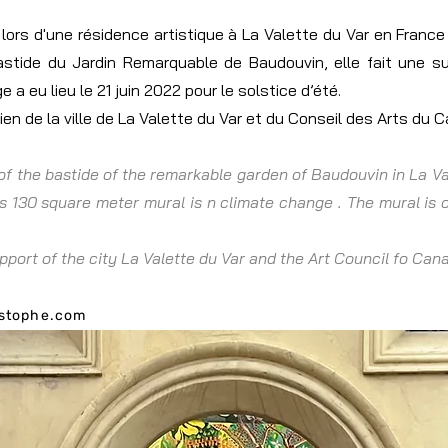
rs d'une résidence artistique à La Valette du Var en France 
astide du Jardin Remarquable de Baudouvin, elle fait une s
e a eu lieu le 21 juin 2022 pour le solstice d’été.
ien de la ville de La Valette du Var et du Conseil des Arts du 
of the bastide of the remarkable garden of Baudouvin in La V
s 130 square meter mural is n climate change . The mural is 
pport of the city La Valette du Var and the Art Council fo Can
istophe.com