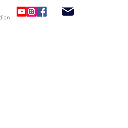
adien