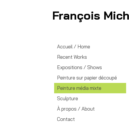
François Mic
Accueil / Home
Recent Works
Expositions / Shows
Peinture sur papier découpé
Peinture média mixte
Sculpture
À propos / About
Contact